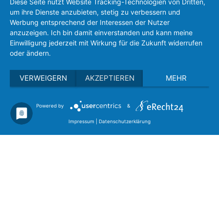
Diese Seite nutzt Website Tracking-Technologien von Dritten,
um ihre Dienste anzubieten, stetig zu verbessern und
Werbung entsprechend der Interessen der Nutzer
anzuzeigen. Ich bin damit einverstanden und kann meine
Einwilligung jederzeit mit Wirkung für die Zukunft widerrufen
oder ändern.
VERWEIGERN
AKZEPTIEREN
MEHR
Powered by
&
Impressum
|
Datenschutzerklärung
© 2026 Juwelier Rauscher-Hillje | Optimiert durch die
ONLINEagentur BHV-media.de