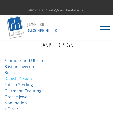
+4947138917
info@rauscher-hillje.de
DANISH DESIGN
Schmuck und Uhren
Bastian inverun
Boccia
Danish Design
Fritsch Sterling
Gettmann-Trauringe
Grosse Jewels
Nomination
s.Oliver